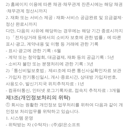
2) 홈페이지 이용에 따른 채권·채무관계 잔존시에는 해당 채권
·채무관계 정산시까지
2. 재화 또는 서비스 제공 : 재화·서비스 공급완료 및 요금결제·
정산 완료시까지
다만, 다음의 사유에 해당하는 경우에는 해당 기간 종료시까지
1) 「전자상거래 등에서의 소비자 보호에 관한 법률」에 따른
표시·광고, 계약내용 및 이행 등 거래에 관한 기록
- 표시·광고에 관한 기록 : 6월
- 계약 또는 청약철회, 대금결제, 재화 등의 공급기록 : 5년
- 소비자 불만 또는 분쟁처리에 관한 기록 : 3년
2)「통신비밀보호법」제41조에 따른 통신사실확인자료 보관
- 가입자 전기통신일시, 개시·종료시간, 상대방 가입자번호,
사용도수, 발신기지국 위치추적자료 : 1년
- 컴퓨터통신, 인터넷 로그기록자료, 접속지 추적자료 : 3개월
제3조(개인정보처리의 위탁)
① 회사는 원활한 개인정보 업무처리를 위하여 다음과 같이 개
인정보 처리업무를 위탁하고 있습니다.
1. 시스템 운영
- 위탁받는 자 (수탁자) : (주)맑은소프트