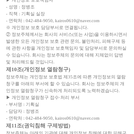
▶ 개인정보 보호책임자
- 성명 : 정병조
- 직책 : 기획실 실장
- 연락처 : 042-484-9050, kairos0610@naver.com
※ 개인정보 보호 담당부서로 연결됩니다.
② 정보주체께서는 회사의 서비스(또는 사업)을 이용하시면서
발생한 모든 개인정보 보호 관련 문의, 불만처리, 피해구제 등
에 관한 사항을 개인정보 보호책임자 및 담당부서로 문의하실
수 있습니다. 회사는 정보주체의 문의에 대해 지체없이 답변
및 처리해드릴 것입니다.
제10조(개인정보 열람청구)
정보주체는 개인정보 보호법 제35조에 따른 개인정보의 열람
청구를 아래의 부서에 할 수 있습니다. 회사는 정보주체의 개
인정보 열람청구가 신속하게 처리되도록 노력하겠습니다.
▶ 개인정보 열람청구 접수·처리 부서
- 부서명 : 기획실
- 담당자 : 정병조
- 연락처 : 042-484-9050, kairos0610@naver.com
제11조(권익침해 구제방법)
정보주체는 아래의 기관에 대해 개인정보 침해에 대한 피해구