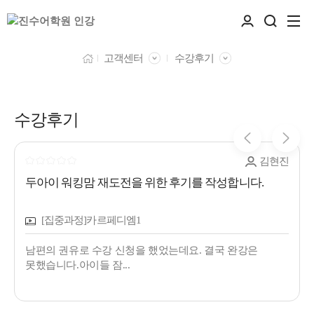
고객센터
수강후기
수강후기
김현진
두아이 워킹맘 재도전을 위한 후기를 작성합니다.
[집중과정]카르페디엠1
남편의 권유로 수강 신청을 했었는데요. 결국 완강은
못했습니다.아이들 잠...