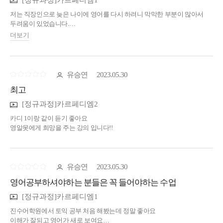
카르페디엠 강의를 듣게 되면서 개념정리를 명확하게 해주셔서 정말 많은
것을 느끼며 배우고 있습니다.
저는 직장인으로 늦은 나이에 영어를 다시 하려니 막막한 부분이 많아서
저는 토익, 토플 등 시험 성적이 필요한 것이 아니지만 영어를 필요로 하는
두려움이 있었습니다.
누구든,
지인의 추천으로 진수어학원을 알게 되었고, 저의 지인은 오래전에 진수
더보기
선생님의 직강을 들었었고 너무나 도움이 많이 되었다고
카르페디엠 강의를 수강하신다면 정말 많은 도움이 될 것이라고 확신을
여러번 강조를 하면서, 영어를 다시 하려는 저에게 정말 도움이 많이 될
하게 되었습니다.
것이라 추천을 해주었습니다.
정말 직강을 듣지 못하는 것에 아쉬운 마음이 크지만, 모두들 건승하시길
유승연
2023.05.30
바랍니다.
학창시절에 배우고 익혔던 영어에 대한 지식이 복잡하게 얽혀있는 것들이
최고
머리속에 기억으로만 저장되어 있었습니다.
카르페디엠 강의를 듣게 되면서 개념정리를 명확하게 해주셔서 정말 많은
[정규과정]카르페디엠2
것을 느끼며 배우고 있습니다.
저는 토익, 토플 등 시험 성적이 필요한 것이 아니지만 영어를 필요로 하는
카디 1이랑 같이 듣기 좋아요
누구든,
영알못에게 희망을 주는 강의 입니다!!
카르페디엠 강의를 수강하신다면 정말 많은 도움이 될 것이라고 확신을
하게 되었습니다.
정말 직강을 듣지 못하는 것에 아쉬운 마음이 크지만, 모두들 건승하시길
유승연
2023.05.30
바랍니다.
영어공부하셔야하는 분들은 꼭 들어야하는 수업
[정규과정]카르페디엠1
진수어학원에서 토익 공부 처음 해봤는데 정말 좋아요
이해가 잘되고 영어가 새로 보여요