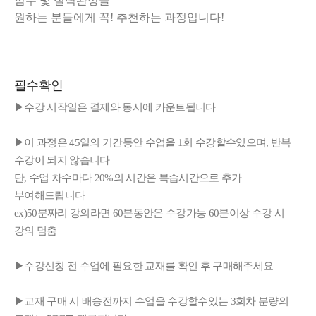
점수 및 실력완성을
원하는 분들에게
꼭! 추천하는 과정입니다!
필수확인
▶수강 시작일은 결제와 동시에 카운트됩니다
▶이 과정은 45일의 기간동안 수업을 1회 수강할수있으며, 반복
수강이 되지 않습니다
단, 수업 차수마다 20%의 시간은 복습시간으로 추가
부여해드립니다
ex)50분짜리 강의라면 60분동안은 수강가능 60분이상 수강 시
강의 멈춤
▶수강신청 전 수업에 필요한 교재를 확인 후 구매해주세요
▶교재 구매 시 배송전까지 수업을 수강할수있는 3회차 분량의