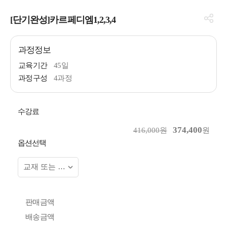
[단기완성]카르페디엠1,2,3,4
과정정보
교육기간
45일
과정구성
4과정
수강료
374,400
416,000원
원
옵션선택
판매금액
배송금액