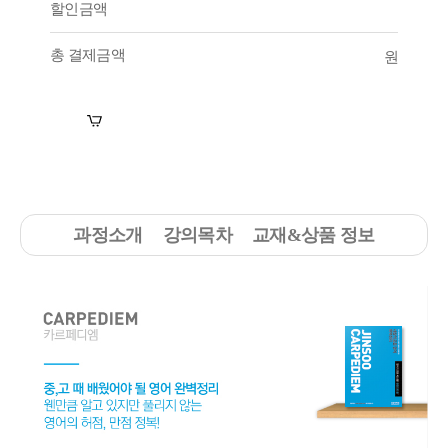
할인금액
총 결제금액
원
장바구니
수강신청
과정소개
강의목차
교재&상품 정보