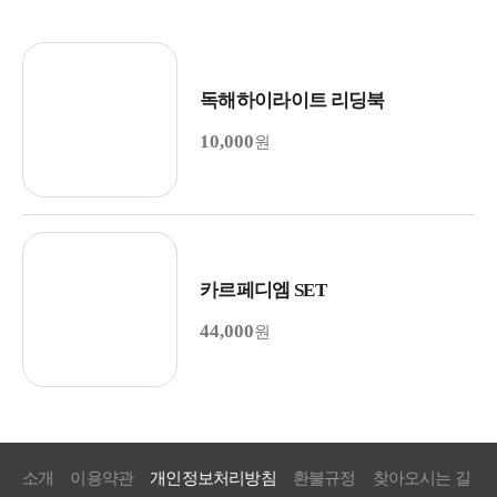
독해하이라이트 리딩북
10,000
원
카르페디엠 SET
44,000
원
소개
이용약관
개인정보처리방침
환불규정
찾아오시는 길